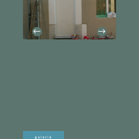
galerie