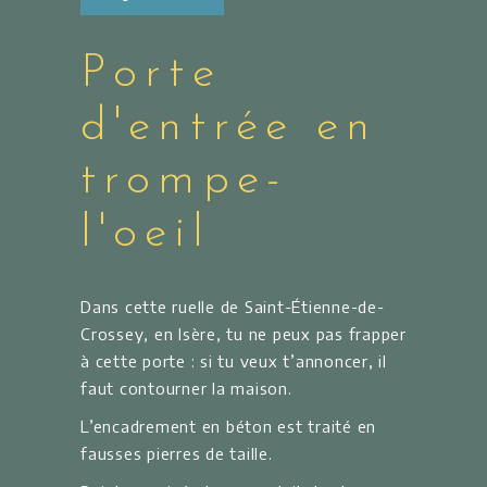
Porte
d'entrée en
trompe-
l'oeil
Dans cette ruelle de Saint-Étienne-de-
Crossey, en Isère, tu ne peux pas frapper
à cette porte : si tu veux t’annoncer, il
faut contourner la maison.
L’encadrement en béton est traité en
fausses pierres de taille.