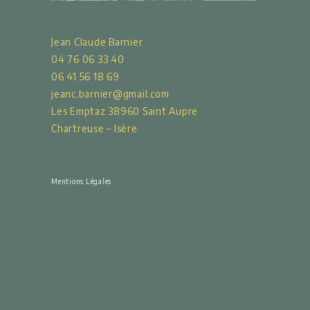
Jean Claude Barnier
04 76 06 33 40
06 41 56 18 69
jeanc.barnier@gmail.com
Les Emptaz 38960 Saint Aupre
Chartreuse – Isère
Mentions Légales