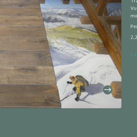
Tr
Vu
mi
Pe
2,
CA