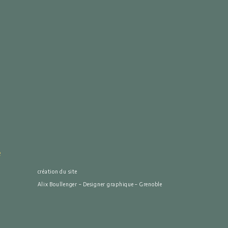
e
création du site
Alix Boullenger – Designer graphique – Grenoble