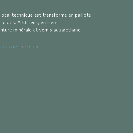
 local technique est transformé en paillote
 pilotis.
À Chirens, en Isère.
inture minérale et vernis aquaréthane.
extérieur
TEGORY: