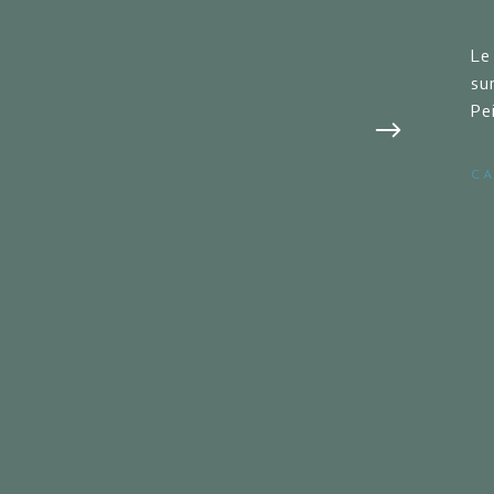
Le
sur
Pe
CA