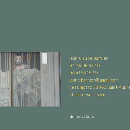
Jean Claude Barnier
04 76 06 33 40
06 41 56 18 69
jeanc.barnier@gmail.com
Les Emptaz 38960 Saint Aupr
Chartreuse – Isère
Mentions Légales